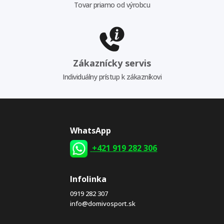
Tovar priamo od výrobcu
Zákaznícky servis
Individuálny prístup k zákazníkovi
WhatsApp
+421 919 282 306
Infolinka
0919 282 307
info@domivosport.sk