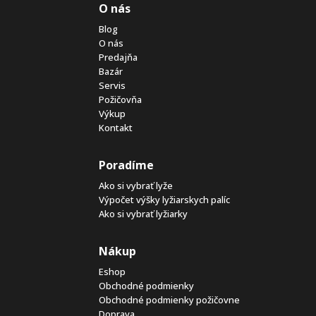
O nás
Blog
O nás
Predajňa
Bazár
Servis
Požičovňa
Výkup
Kontakt
Poradíme
Ako si vybrať lyže
Výpočet výšky lyžiarskych palíc
Ako si vybrať lyžiarky
Nákup
Eshop
Obchodné podmienky
Obchodné podmienky požičovne
Doprava