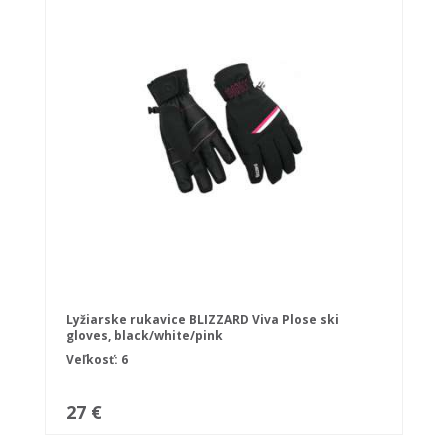
Lyžiarske rukavice BLIZZARD Viva Plose ski
gloves, black/white/pink
Veľkosť: 6
27 €