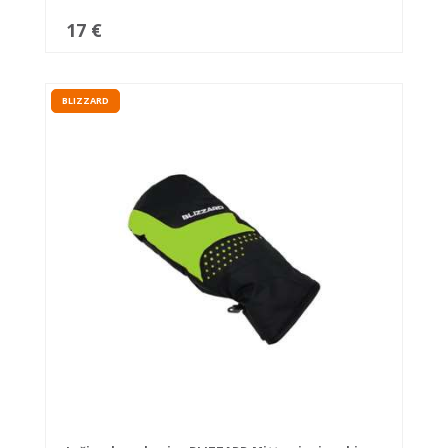
17 €
BLIZZARD