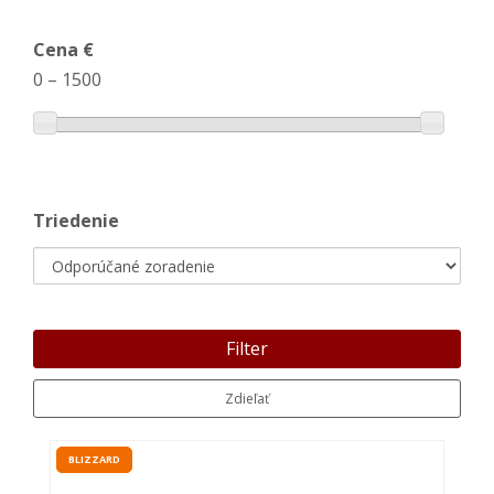
Cena €
0
–
1500
Triedenie
Filter
Zdieľať
BLIZZARD