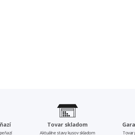
ňazí
Tovar skladom
Gara
 peňazí
Aktuálne stavy kusov skladom
Tovar 