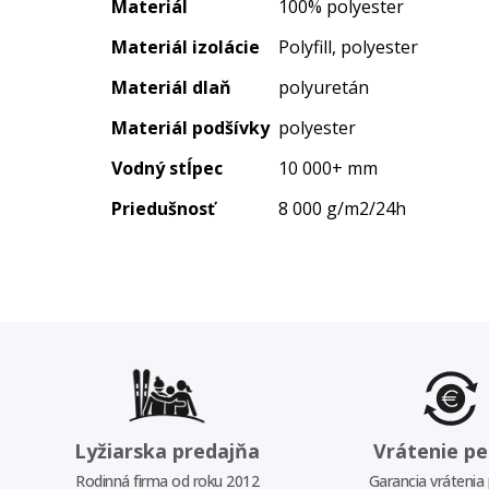
Materiál
100% polyester
Materiál izolácie
Polyfill, polyester
Materiál dlaň
polyuretán
Materiál podšívky
polyester
Vodný stĺpec
10 000+ mm
Priedušnosť
8 000 g/m2/24h
Lyžiarska predajňa
Vrátenie pe
Rodinná firma od roku 2012
Garancia vrátenia