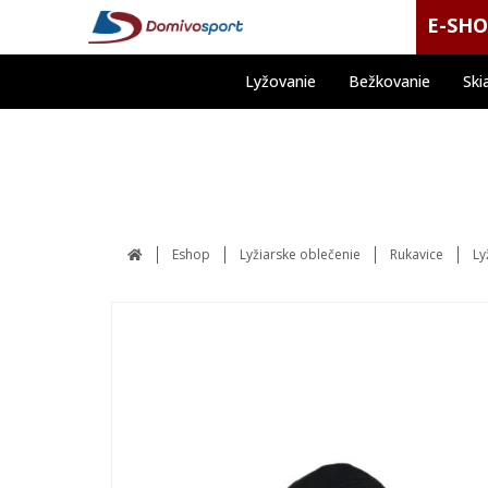
E-SH
Lyžovanie
Bežkovanie
Ski
Eshop
Lyžiarske oblečenie
Rukavice
Ly