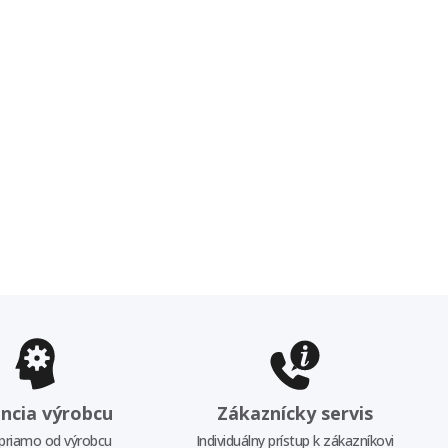
ncia výrobcu
Zákaznícky servis
priamo od výrobcu
Individuálny prístup k zákazníkovi