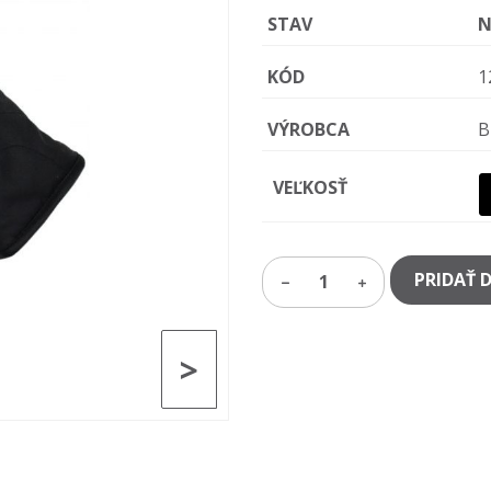
STAV
N
KÓD
1
VÝROBCA
B
VEĽKOSŤ
PRIDAŤ 
1
>