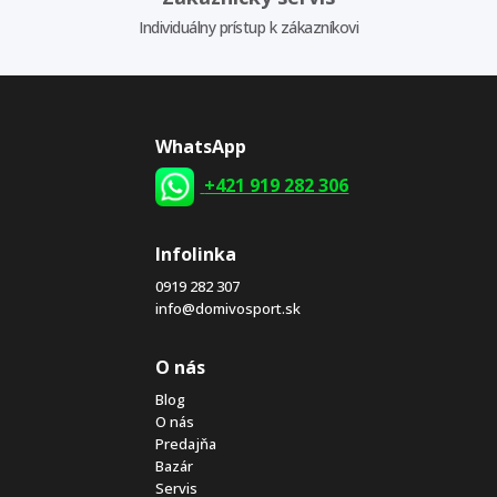
Individuálny prístup k zákazníkovi
WhatsApp
+421 919 282 306
Infolinka
0919 282 307
info@domivosport.sk
O nás
Blog
O nás
Predajňa
Bazár
Servis