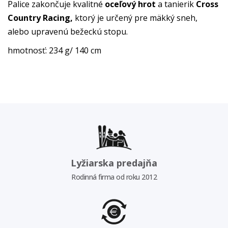
Palice zakončuje kvalitné
oceľový hrot
a tanierik
Cross
Country Racing,
ktorý je určený pre mäkký sneh,
alebo upravenú bežeckú stopu.
hmotnosť: 234 g/ 140 cm
Lyžiarska predajňa
Rodinná firma od roku 2012