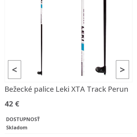
<
>
Bežecké palice Leki XTA Track Perun
42 €
DOSTUPNOSŤ
Skladom