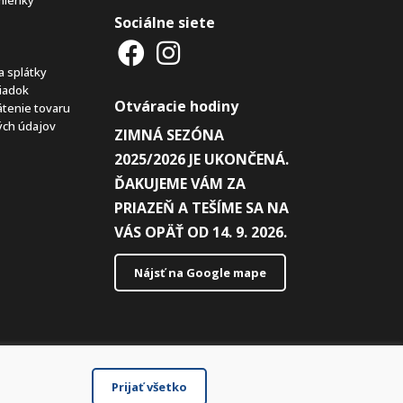
Sociálne siete
a splátky
iadok
Otváracie hodiny
átenie tovaru
ch údajov
ZIMNÁ SEZÓNA
2025/2026 JE UKONČENÁ.
ĎAKUJEME VÁM ZA
PRIAZEŇ A TEŠÍME SA NA
VÁS OPÄŤ OD 14. 9. 2026.
Nájsť na Google mape
Prijať všetko