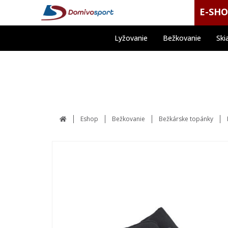
E-SH
Lyžovanie
Bežkovanie
Ski
Eshop
Bežkovanie
Bežkárske topánky