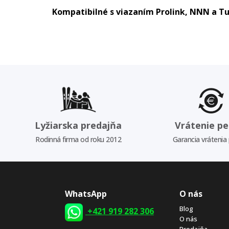
Kompatibilné s viazaním Prolink, NNN a T
Lyžiarska predajňa
Vrátenie pe
Rodinná firma od roku 2012
Garancia vrátenia
WhatsApp
O nás
Blog
+421 919 282 306
O nás
Predajňa