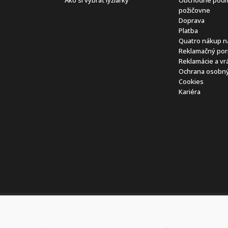
požičovne
Doprava
Platba
Quatro nákup n
Reklamačný por
Reklamácie a vr
Ochrana osobný
Cookies
Kariéra