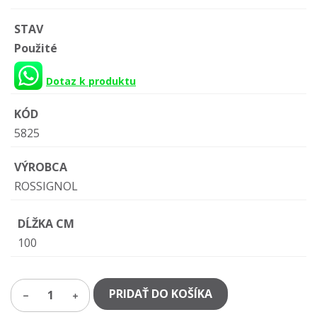
STAV
Použité
Dotaz k produktu
KÓD
5825
VÝROBCA
ROSSIGNOL
DĹŽKA CM
100
PRIDAŤ DO KOŠÍKA
1