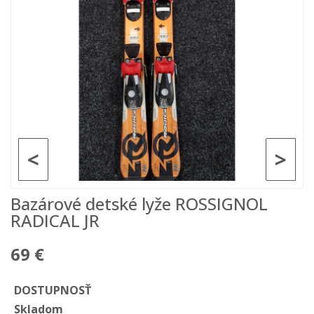
<
>
Bazárové detské lyže ROSSIGNOL
RADICAL JR
69 €
DOSTUPNOSŤ
Skladom