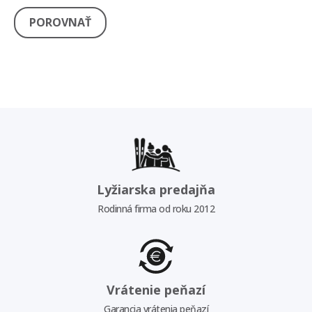
POROVNAŤ
Lyžiarska predajňa
Rodinná firma od roku 2012
Vrátenie peňazí
Garancia vrátenia peňazí