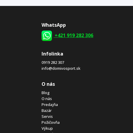
WhatsApp
+421 919 282 306
Infolinka
0919 282 307
info@domivosport.sk
O nás
Blog
O nás
Predajňa
Bazár
Servis
Požičovňa
Výkup