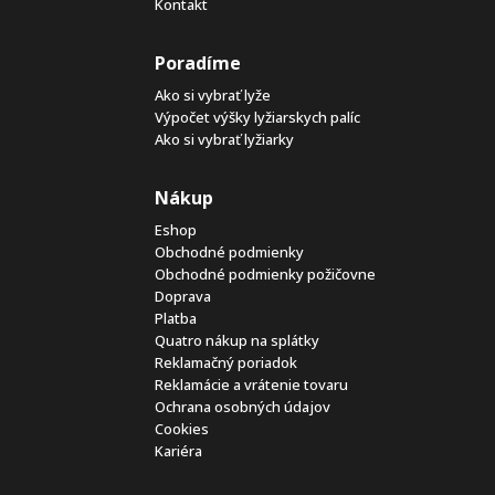
Kontakt
Poradíme
Ako si vybrať lyže
Výpočet výšky lyžiarskych palíc
Ako si vybrať lyžiarky
Nákup
Eshop
Obchodné podmienky
Obchodné podmienky požičovne
Doprava
Platba
Quatro nákup na splátky
Reklamačný poriadok
Reklamácie a vrátenie tovaru
Ochrana osobných údajov
Cookies
Kariéra