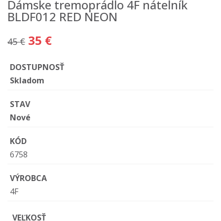
Dámske tremoprádlo 4F nátelník
BLDF012 RED NEON
35 €
45 €
DOSTUPNOSŤ
Skladom
STAV
Nové
KÓD
6758
VÝROBCA
4F
VEĽKOSŤ