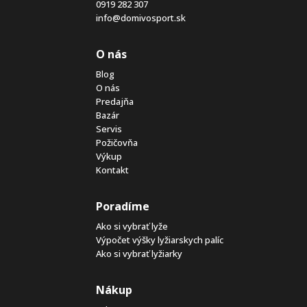
0919 282 307
info@domivosport.sk
O nás
Blog
O nás
Predajňa
Bazár
Servis
Požičovňa
Výkup
Kontakt
Poradíme
Ako si vybrať lyže
Výpočet výšky lyžiarskych palíc
Ako si vybrať lyžiarky
Nákup