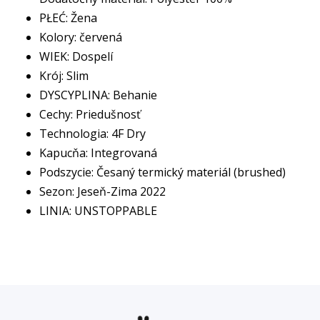
PŁEĆ: Žena
Kolory: červená
WIEK: Dospelí
Krój: Slim
DYSCYPLINA: Behanie
Cechy: Priedušnosť
Technologia: 4F Dry
Kapucňa: Integrovaná
Podszycie: Česaný termický materiál (brushed)
Sezon: Jeseň-Zima 2022
LINIA: UNSTOPPABLE