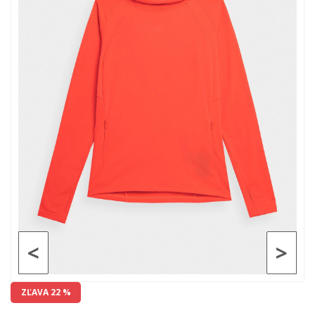
<
>
ZĽAVA 22 %