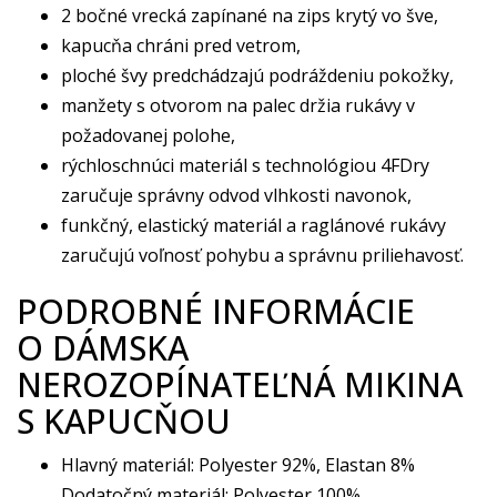
2 bočné vrecká zapínané na zips krytý vo šve,
kapucňa chráni pred vetrom,
ploché švy predchádzajú podráždeniu pokožky,
manžety s otvorom na palec držia rukávy v
požadovanej polohe,
rýchloschnúci materiál s technológiou 4FDry
zaručuje správny odvod vlhkosti navonok,
funkčný, elastický materiál a raglánové rukávy
zaručujú voľnosť pohybu a správnu priliehavosť.
PODROBNÉ INFORMÁCIE
O DÁMSKA
NEROZOPÍNATEĽNÁ MIKINA
S KAPUCŇOU
Hlavný materiál: Polyester 92%, Elastan 8%
Dodatočný materiál: Polyester 100%