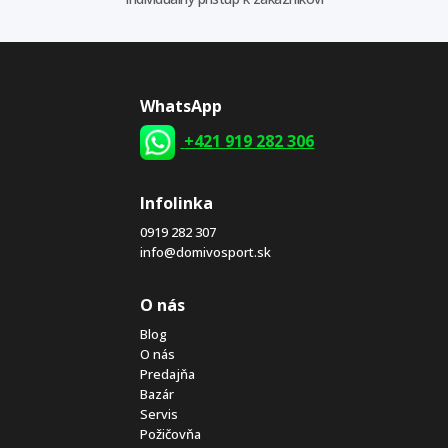
WhatsApp
+421 919 282 306
Infolinka
0919 282 307
info@domivosport.sk
O nás
Blog
O nás
Predajňa
Bazár
Servis
Požičovňa