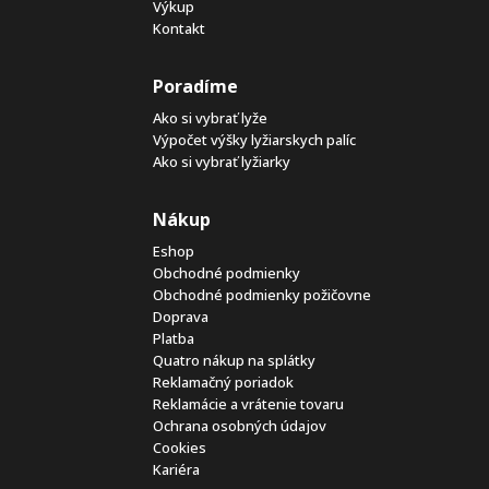
Výkup
Kontakt
Poradíme
Ako si vybrať lyže
Výpočet výšky lyžiarskych palíc
Ako si vybrať lyžiarky
Nákup
Eshop
Obchodné podmienky
Obchodné podmienky požičovne
Doprava
Platba
Quatro nákup na splátky
Reklamačný poriadok
Reklamácie a vrátenie tovaru
Ochrana osobných údajov
Cookies
Kariéra