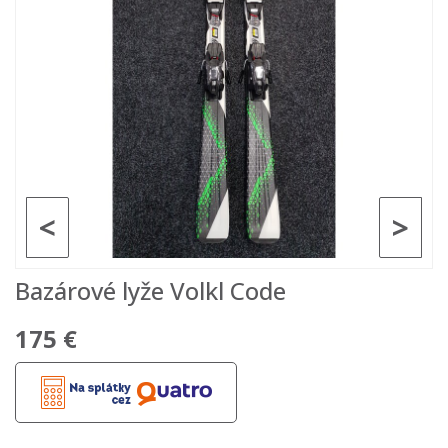
<
>
Bazárové lyže Volkl Code
175 €