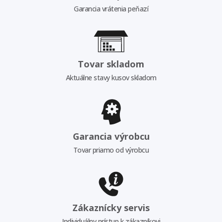
Garancia vrátenia peňazí
Tovar skladom
Aktuálne stavy kusov skladom
Garancia výrobcu
Tovar priamo od výrobcu
Zákaznícky servis
Individuálny prístup k zákazníkovi