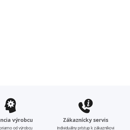
ncia výrobcu
Zákaznícky servis
priamo od výrobcu
Individuálny prístup k zákazníkovi