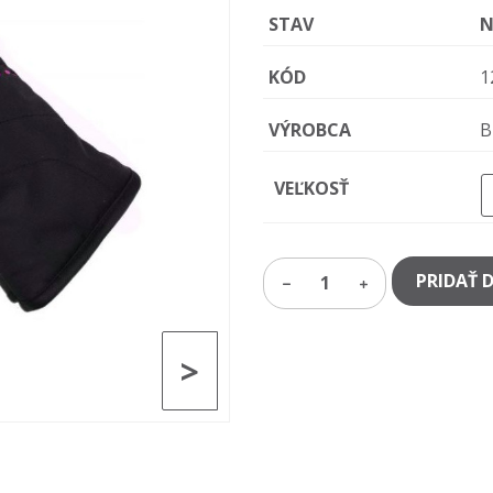
STAV
N
KÓD
1
VÝROBCA
B
VEĽKOSŤ
PRIDAŤ 
1
>