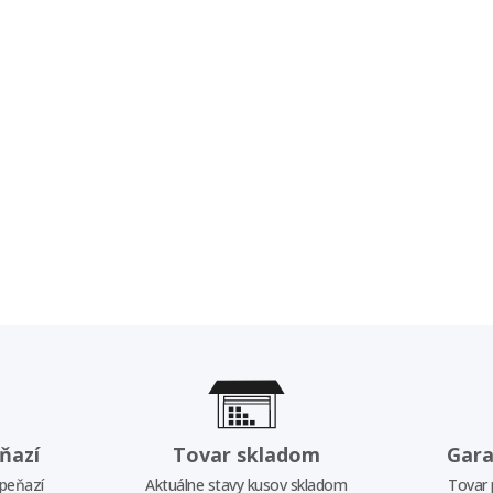
ňazí
Tovar skladom
Gara
 peňazí
Aktuálne stavy kusov skladom
Tovar 