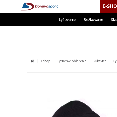
E-SH
Lyžovanie
Bežkovanie
Ski
Eshop
Lyžiarske oblečenie
Rukavice
Ly