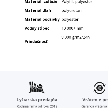
Materiál izolácie
Polyfill, polyester
Materiál dlaň
polyuretán
Materiál podšívky
polyester
Vodný stĺpec
10 000+ mm
8 000 g/m2/24h
Priedušnosť
Lyžiarska predajňa
Vrátenie pe
Rodinná firma od roku 2012
Garancia vrátenia