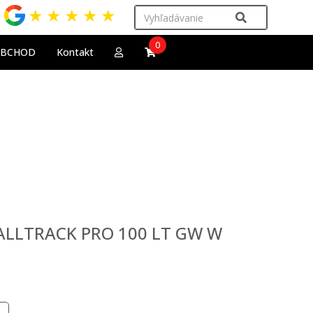
★
★
★
★
★
0
OBCHOD
Kontakt
l ALLTRACK PRO 100 LT GW W