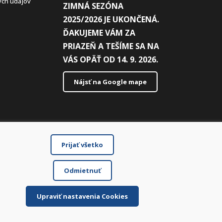
ch údajov
ZIMNÁ SEZÓNA
2025/2026 JE UKONČENÁ.
ĎAKUJEME VÁM ZA
PRIAZEŇ A TEŠÍME SA NA
VÁS OPÄŤ OD 14. 9. 2026.
Nájsť na Google mape
Prijať všetko
Odmietnuť
Upraviť nastavenia Cookies