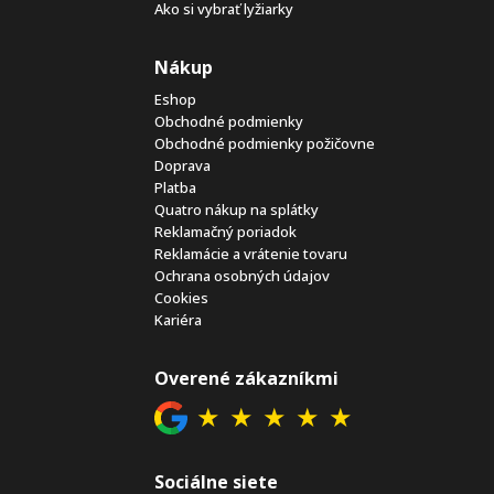
Ako si vybrať lyžiarky
Nákup
Eshop
Obchodné podmienky
Obchodné podmienky požičovne
Doprava
Platba
Quatro nákup na splátky
Reklamačný poriadok
Reklamácie a vrátenie tovaru
Ochrana osobných údajov
Cookies
Kariéra
Overené zákazníkmi
★
★
★
★
★
Sociálne siete