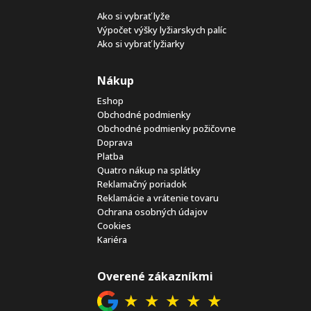
Ako si vybrať lyže
Výpočet výšky lyžiarskych palíc
Ako si vybrať lyžiarky
Nákup
Eshop
Obchodné podmienky
Obchodné podmienky požičovne
Doprava
Platba
Quatro nákup na splátky
Reklamačný poriadok
Reklamácie a vrátenie tovaru
Ochrana osobných údajov
Cookies
Kariéra
Overené zákazníkmi
★
★
★
★
★