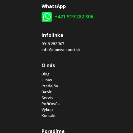
WhatsApp
+421 919 282 306
Infolinka
0919 282 307
info@domivosport.sk
O nás
Blog
O nás
Predajňa
Bazár
Servis
Požičovňa
Výkup
Kontakt
Poradíme