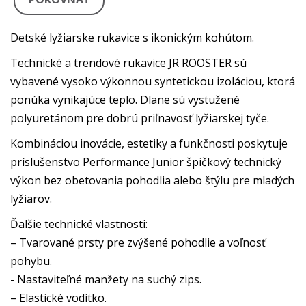
Detské lyžiarske rukavice s ikonickým kohútom.
Technické a trendové rukavice JR ROOSTER sú
vybavené vysoko výkonnou syntetickou izoláciou, ktorá
ponúka vynikajúce teplo. Dlane sú vystužené
polyuretánom pre dobrú priľnavosť lyžiarskej tyče.
Kombináciou inovácie, estetiky a funkčnosti poskytuje
príslušenstvo Performance Junior špičkový technický
výkon bez obetovania pohodlia alebo štýlu pre mladých
lyžiarov.
Ďalšie technické vlastnosti:
– Tvarované prsty pre zvýšené pohodlie a voľnosť
pohybu.
- Nastaviteľné manžety na suchý zips.
– Elastické vodítko.