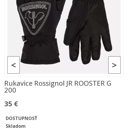
<
>
Rukavice Rossignol JR ROOSTER G
200
35 €
DOSTUPNOSŤ
Skladom