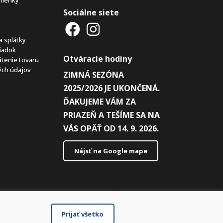
Sociálne siete
a splátky
iadok
Otváracie hodiny
átenie tovaru
ch údajov
ZIMNÁ SEZÓNA
2025/2026 JE UKONČENÁ.
ĎAKUJEME VÁM ZA
PRIAZEŇ A TEŠÍME SA NA
VÁS OPÄŤ OD 14. 9. 2026.
Nájsť na Google mape
Prijať všetko