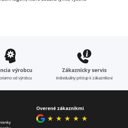
ncia výrobcu
Zákaznícky servis
priamo od výrobcu
Individuálny prístup k zákazníkovi
Overené zákazníkmi
★
★
★
★
★
mienky
mienky