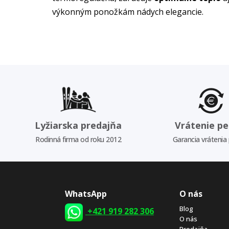
výkonným ponožkám nádych elegancie.
Lyžiarska predajňa
Vrátenie pe
Rodinná firma od roku 2012
Garancia vrátenia
WhatsApp
O nás
Blog
+421 919 282 306
O nás
Predajňa