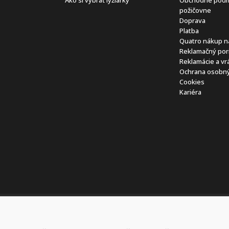
požičovne
Doprava
Platba
Quatro nákup n
Reklamačný por
Reklamácie a vr
Ochrana osobný
Cookies
Kariéra