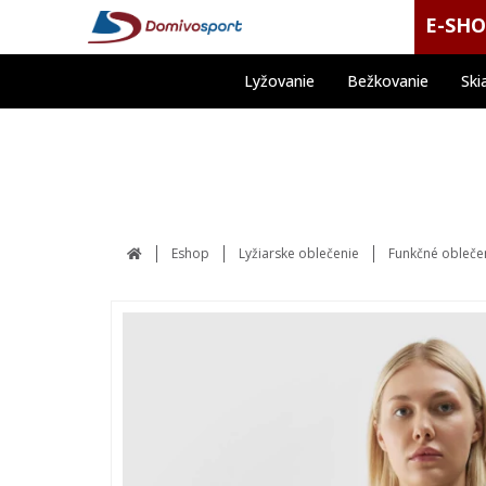
E-SH
Lyžovanie
Bežkovanie
Ski
Eshop
Lyžiarske oblečenie
Funkčné obleče