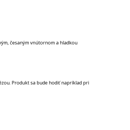
jivým, česaným vnútornom a hladkou
ézou. Produkt sa bude hodiť napríklad pri