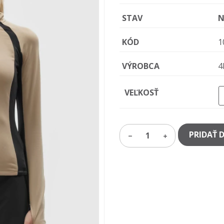
STAV
N
KÓD
1
VÝROBCA
4
VEĽKOSŤ
PRIDAŤ 
1