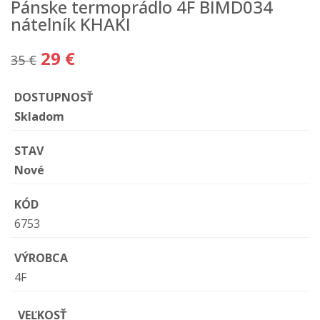
Pánske termoprádlo 4F BIMD034
nátelník KHAKI
29 €
35 €
DOSTUPNOSŤ
Skladom
STAV
Nové
KÓD
6753
VÝROBCA
4F
VEĽKOSŤ