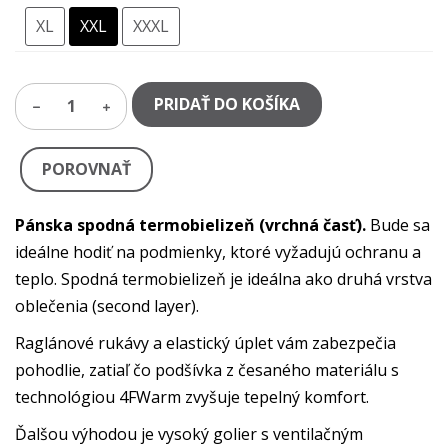
XL
XXL
XXXL
PRIDAŤ DO KOŠÍKA
1
POROVNAŤ
Pánska spodná termobielizeň (vrchná časť).
Bude sa
ideálne hodiť na podmienky, ktoré vyžadujú ochranu a
teplo. Spodná termobielizeň je ideálna ako druhá vrstva
oblečenia (second layer).
Raglánové rukávy a elastický úplet vám zabezpečia
pohodlie, zatiaľ čo podšívka z česaného materiálu s
technológiou 4FWarm zvyšuje tepelný komfort.
Ďalšou výhodou je vysoký golier s ventilačným