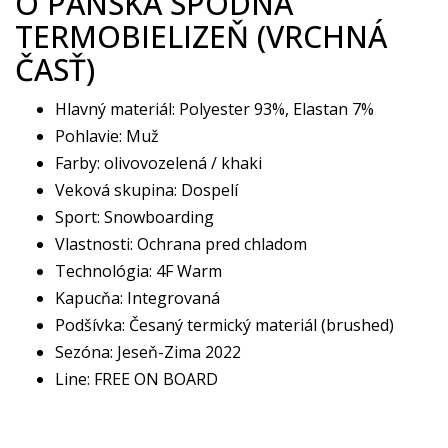
O PÁNSKA SPODNÁ
TERMOBIELIZEŇ (VRCHNÁ
ČASŤ)
Hlavný materiál: Polyester 93%, Elastan 7%
Pohlavie: Muž
Farby: olivovozelená / khaki
Veková skupina: Dospelí
Sport: Snowboarding
Vlastnosti: Ochrana pred chladom
Technológia: 4F Warm
Kapucňa: Integrovaná
Podšívka: Česaný termický materiál (brushed)
Sezóna: Jeseň-Zima 2022
Line: FREE ON BOARD