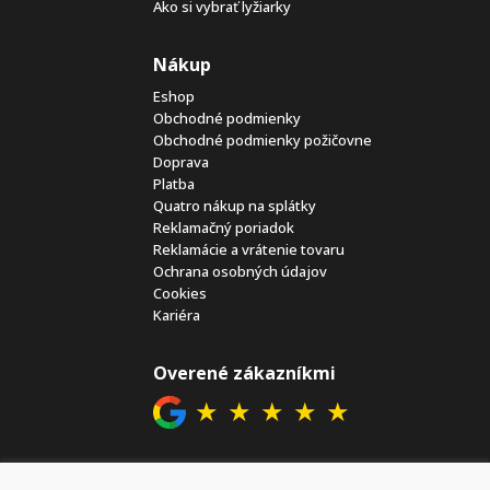
Ako si vybrať lyžiarky
Nákup
Eshop
Obchodné podmienky
Obchodné podmienky požičovne
Doprava
Platba
Quatro nákup na splátky
Reklamačný poriadok
Reklamácie a vrátenie tovaru
Ochrana osobných údajov
Cookies
Kariéra
Overené zákazníkmi
★
★
★
★
★
Sociálne siete