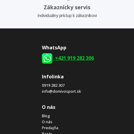
Zákaznícky servis
Individuálny prístup k zákazníkovi
WhatsApp
+421 919 282 306
Infolinka
0919 282 307
info@domivosport.sk
O nás
Blog
O nás
Predajňa
Bazár