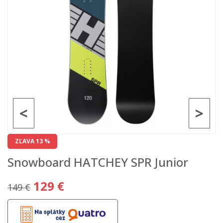
<
>
ZĽAVA 13 %
Snowboard HATCHEY SPR Junior
129 €
149 €