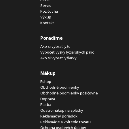
Servis
Požičovňa
Výkup
Kontakt
Poradíme
Ako si vybrať lyže
Výpočet výšky lyžiarskych palíc
Ako si vybrať lyžiarky
Nákup
Eshop
Obchodné podmienky
Obchodné podmienky požičovne
Doprava
Platba
Quatro nákup na splátky
Reklamačný poriadok
Reklamácie a vrátenie tovaru
Ochrana osobných údajov