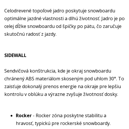
Celodrevené topoľové jadro poskytuje snowboardu
optimálne jazdné vlastnosti a dlhú životnosť. Jadro je po
celej dĺžke snowboardu od špičky po pätu, čo zaručuje
skutočnú radosť z jazdy.
SIDEWALL
Sendvičová konštrukcia, kde je okraj snowboardu
chránený ABS materiálom skoseným pod uhlom 30°. To
zaisťuje dokonalý prenos energie na okraje pre lepšiu
kontrolu v oblúku a výrazne zvyšuje životnosť dosky.
Rocker
- Rocker zóna poskytne stabilitu a
hravosť, typickú pre rockerské snowboardy.