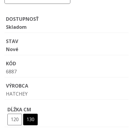
DOSTUPNOSŤ
Skladom
STAV
Nové
KÓD
6887
VÝROBCA
HATCHEY
DĹŽKA CM
120
130