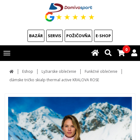
★
★
★
★
★
BAZÁR
SERVIS
POŽIČOVŇA
E-SHOP
0
Toggle
navigation
Eshop
Lyžiarske oblečenie
Funkčné oblečenie
dámske tričko skialp thermal active KRALOVA ROSE