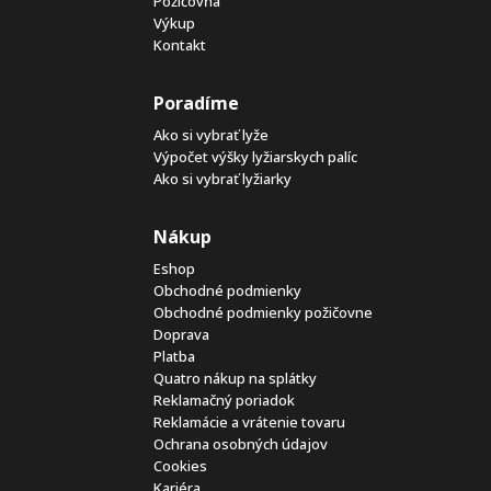
Požičovňa
Výkup
Kontakt
Poradíme
Ako si vybrať lyže
Výpočet výšky lyžiarskych palíc
Ako si vybrať lyžiarky
Nákup
Eshop
Obchodné podmienky
Obchodné podmienky požičovne
Doprava
Platba
Quatro nákup na splátky
Reklamačný poriadok
Reklamácie a vrátenie tovaru
Ochrana osobných údajov
Cookies
Kariéra