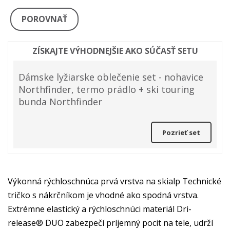
POROVNAŤ
ZÍSKAJTE VÝHODNEJŠIE AKO SÚČASŤ SETU
Dámske lyžiarske oblečenie set - nohavice
Northfinder, termo prádlo + ski touring
bunda Northfinder
Pozrieť set
Výkonná rýchloschnúca prvá vrstva na skialp Technické
tričko s nákrčníkom je vhodné ako spodná vrstva.
Extrémne elastický a rýchloschnúci materiál Dri-
release® DUO zabezpečí príjemný pocit na tele, udrží