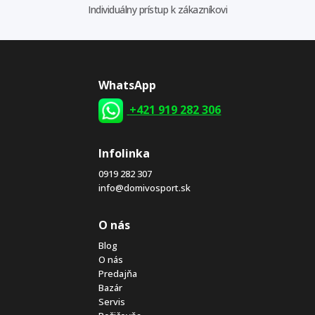
Individuálny prístup k zákazníkovi
WhatsApp
+421 919 282 306
Infolinka
0919 282 307
info@domivosport.sk
O nás
Blog
O nás
Predajňa
Bazár
Servis