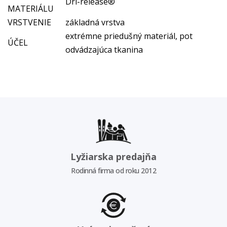
Dri-release®
MATERIÁLU
VRSTVENIE
základná vrstva
extrémne priedušný materiál, pot
ÚČEL
odvádzajúca tkanina
Lyžiarska predajňa
Rodinná firma od roku 2012