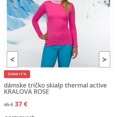
<
>
ZĽAVA 17 %
dámske tričko skialp thermal active
KRALOVA ROSE
37 €
45 €