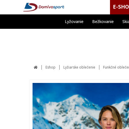
E-SH
Lyžovanie
Bežkovanie
Ski
Eshop
Lyžiarske oblečenie
Funkčné obleče