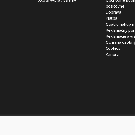
požičovne
Doprava
Platba
Quatro nákup n
Reklamačný por
Reklamácie a vr
Ochrana osobný
Cookies
Kariéra