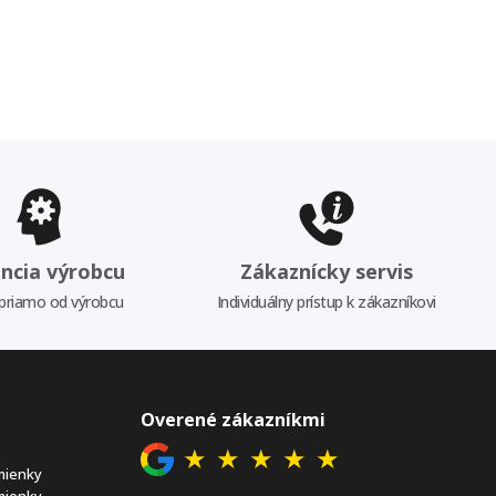
ncia výrobcu
Zákaznícky servis
priamo od výrobcu
Individuálny prístup k zákazníkovi
Overené zákazníkmi
★
★
★
★
★
mienky
mienky