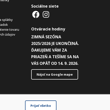
Sociálne siete
a splátky
iadok
Otváracie hodiny
átenie tovaru
ch údajov
ZIMNÁ SEZÓNA
2025/2026 JE UKONČENÁ.
ĎAKUJEME VÁM ZA
PRIAZEŇ A TEŠÍME SA NA
VÁS OPÄŤ OD 14. 9. 2026.
Nájsť na Google mape
Prijať všetko