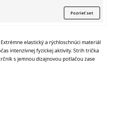
Pozrieť set
Extrémne elastický a rýchloschnúci materiál
 intenzívnej fyzickej aktivity. Strih trička
krčník s jemnou dizajnovou potlačou zase