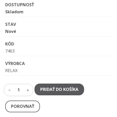
DOSTUPNOSŤ
Skladom
STAV
Nové
KÓD
7463
VÝROBCA
RELAX
PRIDAŤ DO KOŠÍKA
1
POROVNAŤ