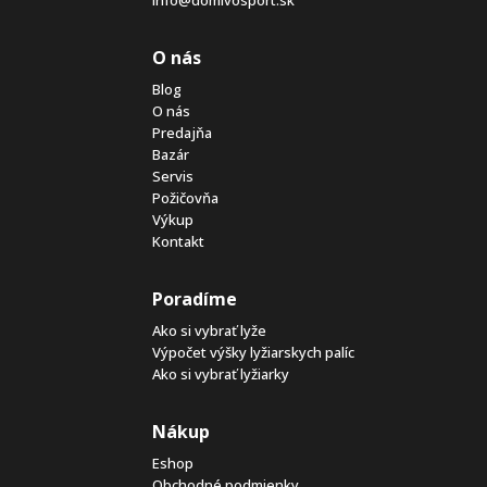
O nás
Blog
O nás
Predajňa
Bazár
Servis
Požičovňa
Výkup
Kontakt
Poradíme
Ako si vybrať lyže
Výpočet výšky lyžiarskych palíc
Ako si vybrať lyžiarky
Nákup
Eshop
Obchodné podmienky