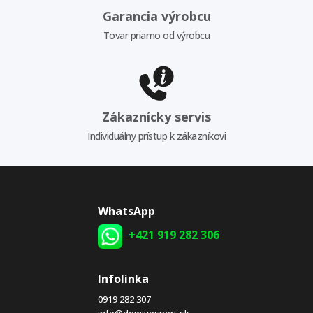
Garancia výrobcu
Tovar priamo od výrobcu
Zákaznícky servis
Individuálny prístup k zákazníkovi
WhatsApp
+421 919 282 306
Infolinka
0919 282 307
info@domivosport.sk