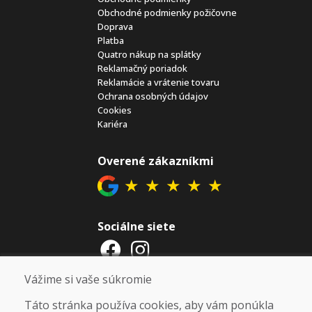
Obchodné podmienky požičovne
Doprava
Platba
Quatro nákup na splátky
Reklamačný poriadok
Reklamácie a vrátenie tovaru
Ochrana osobných údajov
Cookies
Kariéra
Overené zákazníkmi
★
★
★
★
★
Sociálne siete
Vážime si vaše súkromie
Otváracie hodiny
Táto stránka používa cookies, aby vám ponúkla