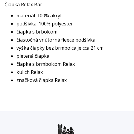
Čiapka Relax Bar
materiál: 100% akryl
podšívka: 100% polyester
čiapka s brbolcom
čiastočná vnútorná fleece podšívka
výška čiapky bez brmbolca je cca 21 cm
pletená čiapka
čiapka s brmbolcom Relax
kulich Relax
značková čiapka Relax