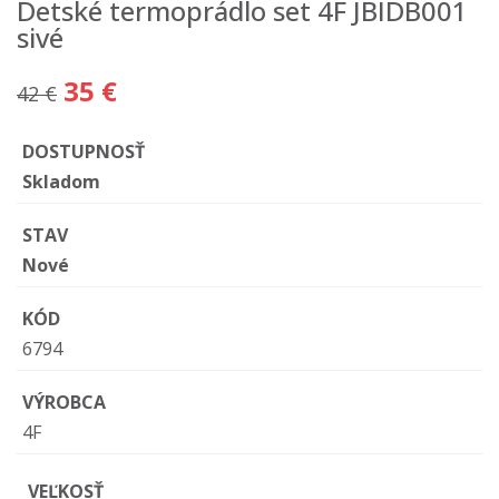
Detské termoprádlo set 4F JBIDB001
sivé
35 €
42 €
DOSTUPNOSŤ
Skladom
STAV
Nové
KÓD
6794
VÝROBCA
4F
VEĽKOSŤ