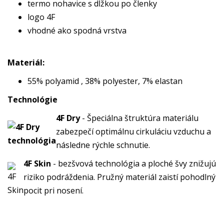
termo nohavice s dĺžkou po členky
logo 4F
vhodné ako spodná vrstva
Materiál:
55% polyamid , 38% polyester, 7% elastan
Technológie
4F Dry
- Špeciálna štruktúra materiálu
zabezpečí optimálnu cirkuláciu vzduchu a
následne rýchle schnutie.
4F Skin
- bezšvová technológia a ploché švy znižujú
riziko podráždenia. Pružný materiál zaistí pohodlný
pocit pri nosení.