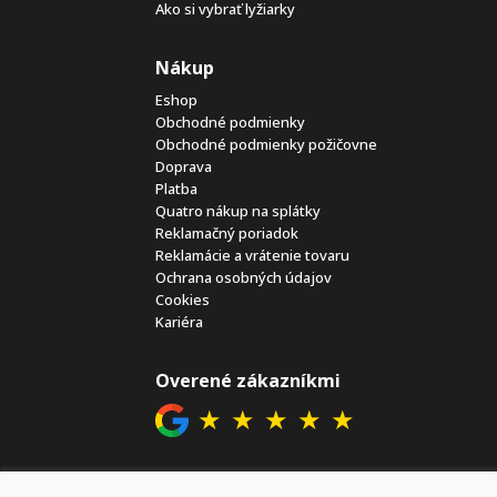
Ako si vybrať lyžiarky
Nákup
Eshop
Obchodné podmienky
Obchodné podmienky požičovne
Doprava
Platba
Quatro nákup na splátky
Reklamačný poriadok
Reklamácie a vrátenie tovaru
Ochrana osobných údajov
Cookies
Kariéra
Overené zákazníkmi
★
★
★
★
★
Sociálne siete