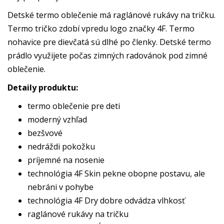
Detské termo oblečenie má raglánové rukávy na tričku.
Termo tričko zdobí vpredu logo značky 4F. Termo
nohavice pre dievčatá sú dlhé po členky. Detské termo
prádlo využijete počas zimných radovánok pod zimné
oblečenie.
Detaily produktu:
termo oblečenie pre deti
moderný vzhľad
bezšvové
nedráždi pokožku
príjemné na nosenie
technológia 4F Skin pekne obopne postavu, ale
nebráni v pohybe
technológia 4F Dry dobre odvádza vlhkosť
raglánové rukávy na tričku