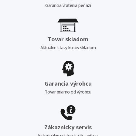
Garancia vrátenia peňazí
Tovar skladom
Aktuálne stavy kusov skladom
Garancia výrobcu
Tovar priamo od výrobcu
Zákaznícky servis
Individuálny prístup k zákazníkovi