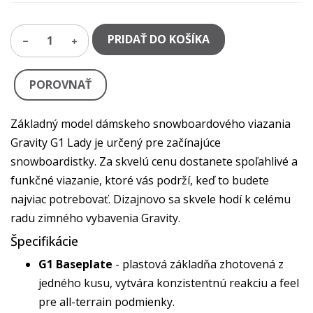
PRIDAŤ DO KOŠÍKA
1
POROVNAŤ
Základný model dámskeho snowboardového viazania
Gravity G1 Lady je určený pre začínajúce
snowboardistky. Za skvelú cenu dostanete spoľahlivé a
funkčné viazanie, ktoré vás podrží, keď to budete
najviac potrebovať. Dizajnovo sa skvele hodí k celému
radu zimného vybavenia Gravity.
Špecifikácie
G1 Baseplate
- plastová základňa zhotovená z
jedného kusu, vytvára konzistentnú reakciu a feel
pre all-terrain podmienky.