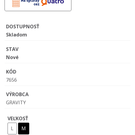
DOSTUPNOSŤ
Skladom
STAV
Nové
KÓD
7656
VÝROBCA
GRAVITY
VEĽKOSŤ
L
M