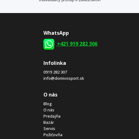
WhatsApp
+421 919 282 306
Infolinka
0919 282 307
info@domivosport.sk
O nás
Blog
O nás
Predajňa
Bazár
Servis
Požičovňa