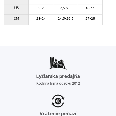
US
5-7
7,5-9,5
10-11
CM
23-24
24,5-26,5
27-28
Lyžiarska predajňa
Rodinná firma od roku 2012
Vrátenie peňazí