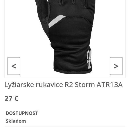
<
>
Lyžiarske rukavice R2 Storm ATR13A
27 €
DOSTUPNOSŤ
Skladom