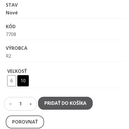
STAV
Nové
KÓD
7708
VÝROBCA
R2
VEĽKOSŤ
6
10
PRIDAŤ DO KOŠÍKA
1
POROVNAŤ