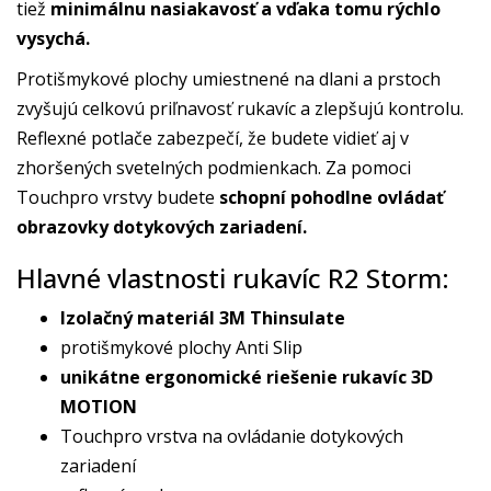
tiež
minimálnu nasiakavosť a vďaka tomu rýchlo
vysychá.
Protišmykové plochy umiestnené na dlani a prstoch
zvyšujú celkovú priľnavosť rukavíc a zlepšujú kontrolu.
Reflexné potlače zabezpečí, že budete vidieť aj v
zhoršených svetelných podmienkach. Za pomoci
Touchpro vrstvy budete
schopní pohodlne ovládať
obrazovky dotykových zariadení.
Hlavné vlastnosti rukavíc R2 Storm:
Izolačný materiál 3M Thinsulate
protišmykové plochy Anti Slip
unikátne ergonomické riešenie rukavíc 3D
MOTION
Touchpro vrstva na ovládanie dotykových
zariadení