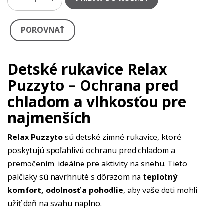
POROVNAŤ
Detské rukavice Relax
Puzzyto – Ochrana pred
chladom a vlhkosťou pre
najmenších
Relax Puzzyto
sú detské zimné rukavice, ktoré
poskytujú spoľahlivú ochranu pred chladom a
premočením, ideálne pre aktivity na snehu. Tieto
palčiaky sú navrhnuté s dôrazom na
teplotný
komfort, odolnosť a pohodlie
, aby vaše deti mohli
užiť deň na svahu naplno.