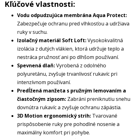
Kľúčové vlastnosti:
Vodu odpudzujúca membrána Aqua Protect:
Zabezpečuje ochranu pred vlhkosťou a udržiava
ruky v suchu.
Izolačný materiál Soft Loft:
Vysokokvalitná
izolácia z dutých vlákien, ktorá udržuje teplo a
nestráca pružnosť ani po dlhšom používaní.
Spevnená dlaň:
Vyrobená z odolného
polyuretánu, zvyšuje trvanlivosť rukavíc pri
intenzívnom používaní.
Predĺžená manžeta s pružným lemovaním a
čiastočným zipsom:
Zabráni preniknutiu snehu
dovnútra rukavíc a zvyšuje ochranu zápästia.
3D Motion ergonomický strih:
Tvarované
prispôsobenie ruky pre pohodlné nosenie a
maximálny komfort pri pohybe.