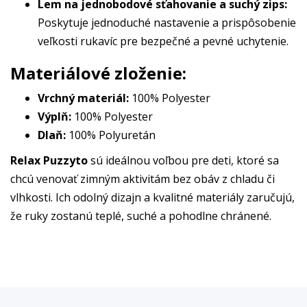
Lem na jednobodové sťahovanie a suchý zips:
Poskytuje jednoduché nastavenie a prispôsobenie
veľkosti rukavíc pre bezpečné a pevné uchytenie.
Materiálové zloženie:
Vrchný materiál:
100% Polyester
Výplň:
100% Polyester
Dlaň:
100% Polyuretán
Relax Puzzyto
sú ideálnou voľbou pre deti, ktoré sa
chcú venovať zimným aktivitám bez obáv z chladu či
vlhkosti. Ich odolný dizajn a kvalitné materiály zaručujú,
že ruky zostanú teplé, suché a pohodlne chránené.