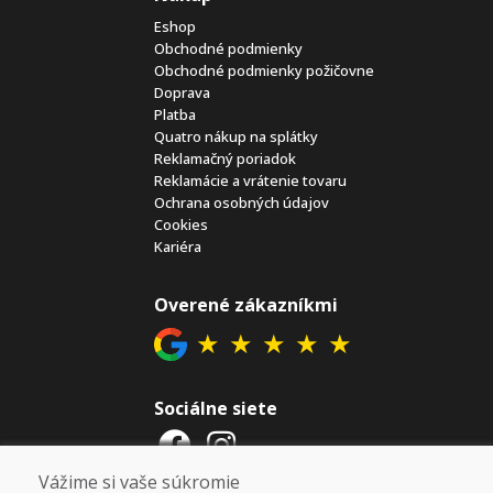
Eshop
Obchodné podmienky
Obchodné podmienky požičovne
Doprava
Platba
Quatro nákup na splátky
Reklamačný poriadok
Reklamácie a vrátenie tovaru
Ochrana osobných údajov
Cookies
Kariéra
Overené zákazníkmi
★
★
★
★
★
Sociálne siete
Vážime si vaše súkromie