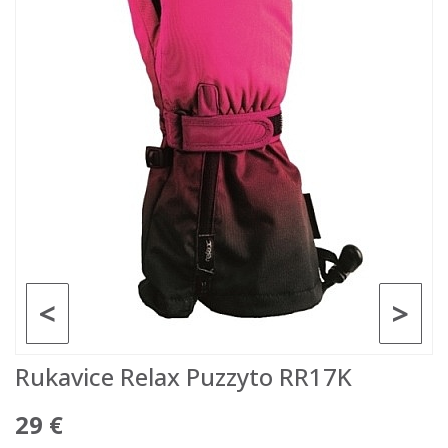
<
>
Rukavice Relax Puzzyto RR17K
29 €