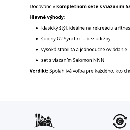
Dodávané v
kompletnom sete s viazaním S
Hlavné výhody:
klasický štýl, ideálne na rekreáciu a fitne
šupiny G2 Synchro – bez údržby
vysoká stabilita a jednoduché ovládanie
set s viazaním Salomon NNN
Verdikt:
Spoľahlivá voľba pre každého, kto c