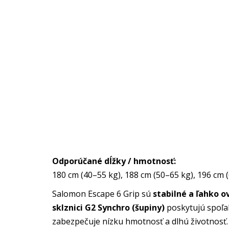
Odporúčané dĺžky / hmotnosť:
180 cm (40–55 kg), 188 cm (50–65 kg), 196 cm 
Salomon Escape 6 Grip sú
stabilné a ľahko o
sklznici G2 Synchro (šupiny)
poskytujú spoľa
zabezpečuje nízku hmotnosť a dlhú životnosť.