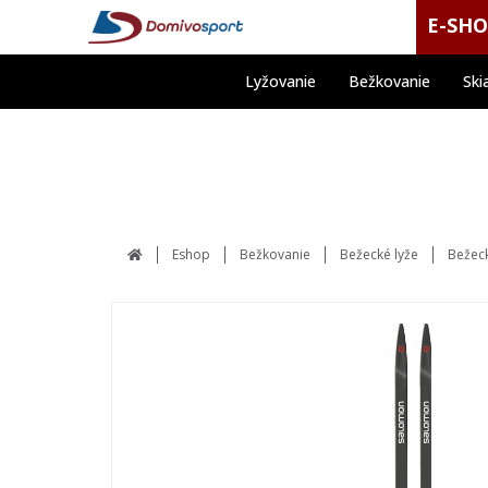
E-SH
Lyžovanie
Bežkovanie
Ski
Eshop
Bežkovanie
Bežecké lyže
Bežeck