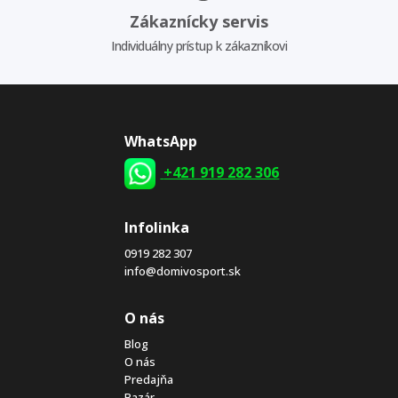
Zákaznícky servis
Individuálny prístup k zákazníkovi
WhatsApp
+421 919 282 306
Infolinka
0919 282 307
info@domivosport.sk
O nás
Blog
O nás
Predajňa
Bazár