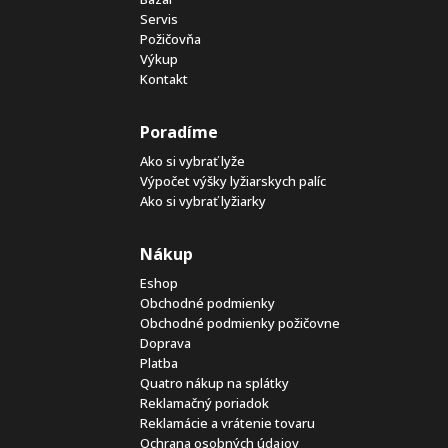
Servis
Požičovňa
Výkup
Kontakt
Poradíme
Ako si vybrať lyže
Výpočet výšky lyžiarskych palíc
Ako si vybrať lyžiarky
Nákup
Eshop
Obchodné podmienky
Obchodné podmienky požičovne
Doprava
Platba
Quatro nákup na splátky
Reklamačný poriadok
Reklamácie a vrátenie tovaru
Ochrana osobných údajov