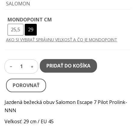
SALOMON
MONDOPOINT CM
25,5
29
AKO SI VYBRAŤ SPRÁVNU VEĽKOSŤ A ČO JE MONDOPOINT
PRIDAŤ DO KOŠÍKA
1
POROVNAŤ
Jazdená bežecká obuv Salomon Escape 7 Pilot Prolink-
NNN
Veľkosť: 29 cm / EU 45