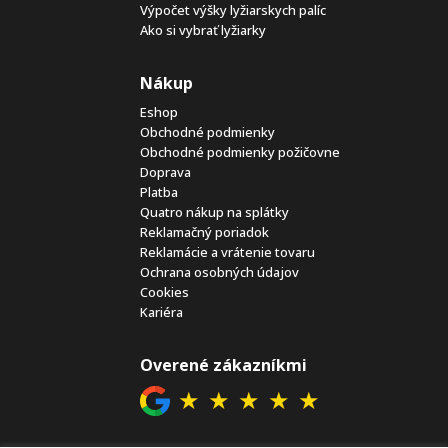
Výpočet výšky lyžiarskych palíc
Ako si vybrať lyžiarky
Nákup
Eshop
Obchodné podmienky
Obchodné podmienky požičovne
Doprava
Platba
Quatro nákup na splátky
Reklamačný poriadok
Reklamácie a vrátenie tovaru
Ochrana osobných údajov
Cookies
Kariéra
Overené zákazníkmi
★
★
★
★
★