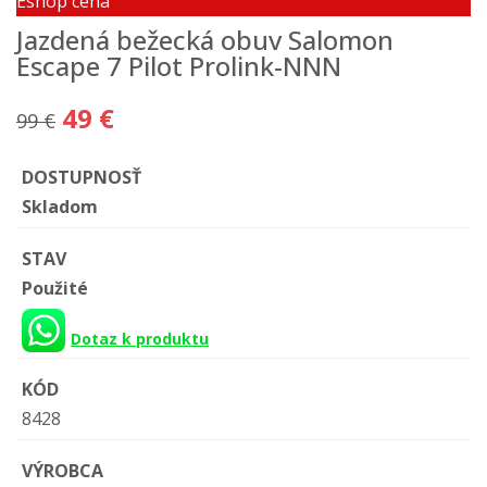
Eshop cena
Jazdená bežecká obuv Salomon
Escape 7 Pilot Prolink-NNN
49 €
99 €
DOSTUPNOSŤ
Skladom
STAV
Použité
Dotaz k produktu
KÓD
8428
VÝROBCA