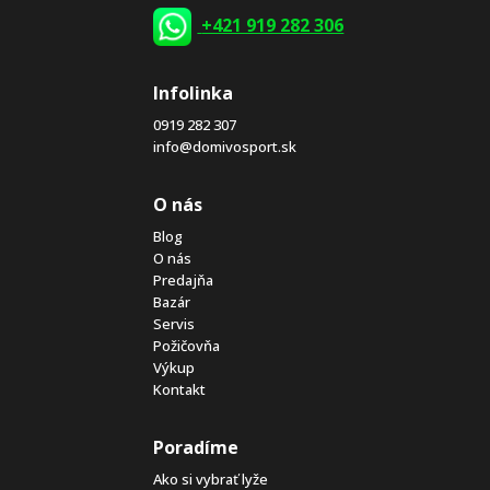
+421 919 282 306
Infolinka
0919 282 307
info@domivosport.sk
O nás
Blog
O nás
Predajňa
Bazár
Servis
Požičovňa
Výkup
Kontakt
Poradíme
Ako si vybrať lyže