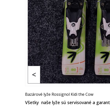
<
Bazárové lyže Rossignol Kidi the Cow
Všetky naše lyže sú servisované a garan