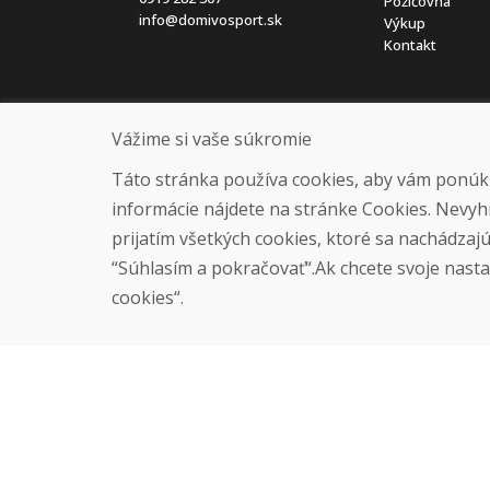
Požičovňa
info@domivosport.sk
Výkup
Kontakt
Vážime si vaše súkromie
Táto stránka používa cookies, aby vám ponúkla
informácie nájdete na stránke Cookies. Nevyh
prijatím všetkých cookies, ktoré sa nachádzaj
“Súhlasím a pokračovať“.Ak chcete svoje nastav
cookies“.