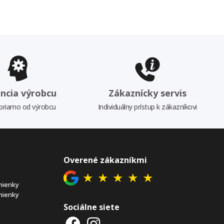
ncia výrobcu
Zákaznícky servis
priamo od výrobcu
Individuálny prístup k zákazníkovi
Overené zákazníkmi
★
★
★
★
★
mienky
mienky
Sociálne siete