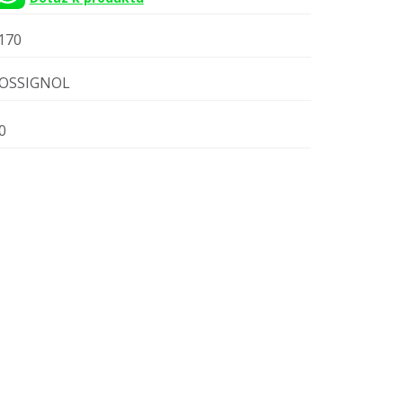
170
OSSIGNOL
0