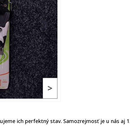
>
tujeme ich perfektný stav. Samozrejmosť je u nás aj 