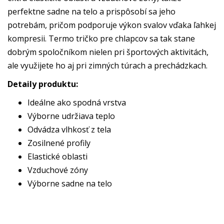
perfektne sadne na telo a prispôsobí sa jeho
potrebám, pričom podporuje výkon svalov vďaka ľahkej
kompresii. Termo tričko pre chlapcov sa tak stane
dobrým spoločníkom nielen pri športových aktivitách,
ale využijete ho aj pri zimných túrach a prechádzkach.
Detaily produktu:
Ideálne ako spodná vrstva
Výborne udržiava teplo
Odvádza vlhkosť z tela
Zosilnené profily
Elastické oblasti
Vzduchové zóny
Výborne sadne na telo