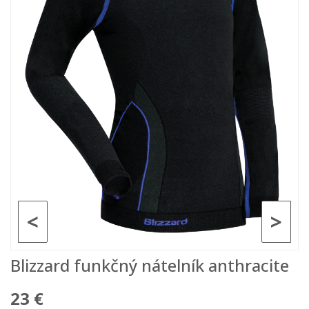
<
>
Blizzard funkčný nátelník anthracite
23 €