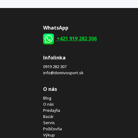
WhatsApp
+421 919 282 306
Infolinka
0919 282 307
info@domivosport.sk
O nás
Blog
O nás
Predajňa
Bazár
Servis
Požičovňa
Výkup