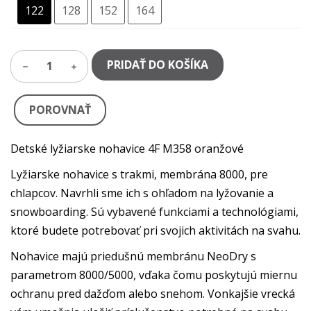
122
128
152
164
PRIDAŤ DO KOŠÍKA
1
POROVNAŤ
Detské lyžiarske nohavice 4F M358 oranžové
Lyžiarske nohavice s trakmi, membrána 8000, pre
chlapcov. Navrhli sme ich s ohľadom na lyžovanie a
snowboarding. Sú vybavené funkciami a technológiami,
ktoré budete potrebovať pri svojich aktivitách na svahu.
Nohavice majú priedušnú membránu NeoDry s
parametrom 8000/5000, vďaka čomu poskytujú miernu
ochranu pred dažďom alebo snehom. Vonkajšie vrecká