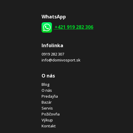
WhatsApp
+421 919 282 306
Infolinka
0919 282 307
info@domivosport.sk
O nás
Blog
O nás
Predajňa
Bazár
Servis
Požičovňa
Výkup
Kontakt