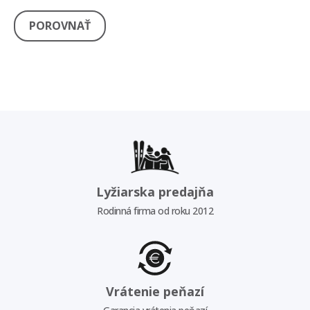
POROVNAŤ
Lyžiarska predajňa
Rodinná firma od roku 2012
Vrátenie peňazí