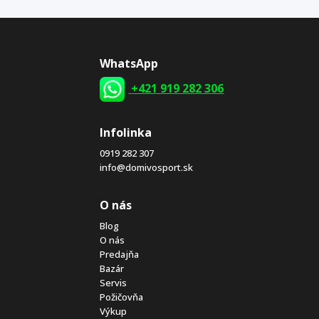
WhatsApp
+421 919 282 306
Infolinka
0919 282 307
info@domivosport.sk
O nás
Blog
O nás
Predajňa
Bazár
Servis
Požičovňa
Výkup