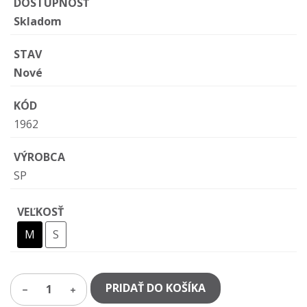
DOSTUPNOSŤ
Skladom
STAV
Nové
KÓD
1962
VÝROBCA
SP
VEĽKOSŤ
M
S
PRIDAŤ DO KOŠÍKA
1