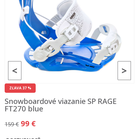
<
>
ZĽAVA 37 %
Snowboardové viazanie SP RAGE
FT270 blue
99 €
159 €