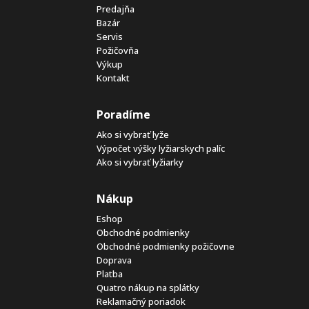
Predajňa
Bazár
Servis
Požičovňa
Výkup
Kontakt
Poradíme
Ako si vybrať lyže
Výpočet výšky lyžiarskych palíc
Ako si vybrať lyžiarky
Nákup
Eshop
Obchodné podmienky
Obchodné podmienky požičovne
Doprava
Platba
Quatro nákup na splátky
Reklamačný poriadok