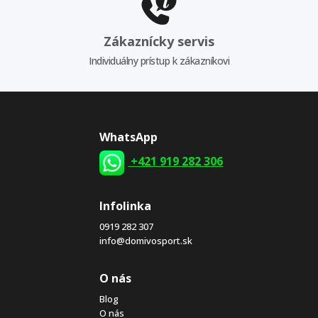
Zákaznícky servis
Individuálny prístup k zákazníkovi
WhatsApp
+421 919 282 306
Infolinka
0919 282 307
info@domivosport.sk
O nás
Blog
O nás