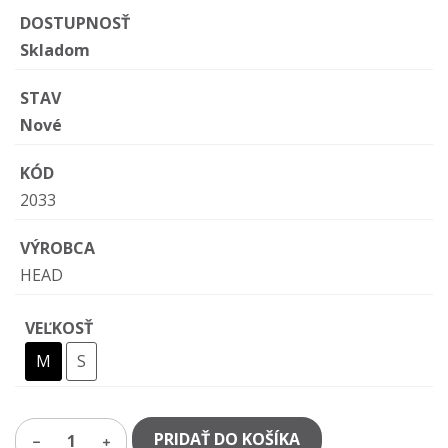
DOSTUPNOSŤ
Skladom
STAV
Nové
KÓD
2033
VÝROBCA
HEAD
VEĽKOSŤ
M
S
PRIDAŤ DO KOŠÍKA
1