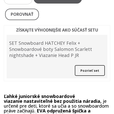
POROVNAŤ
ZÍSKAJTE VÝHODNEJŠIE AKO SÚČASŤ SETU
SET Snowboard HATCHEY Felix +
Snowboardové boty Salomon Scarlett
nightshade + Viazanie Head P JR
Pozrieť set
Ľahké juniorské snowboardové
viazanie nastaviteľné bez použitia náradia,
je
určené pre deti, ktoré sa učia a so snowboardom
práve začínajú.
EVA odpružená špička a