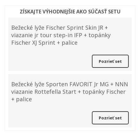
ZÍSKAJTE VÝHODNEJŠIE AKO SÚČASŤ SETU
Bežecké lyže Fischer Sprint Skin JR +
viazanie jr tour step-in IFP + topánky
Fischer XJ Sprint + palice
Pozrieť set
Bežecké lyže Sporten FAVORIT Jr MG + NNN
viazanie Rottefella Start + topánky Fischer
+ palice
Pozrieť set