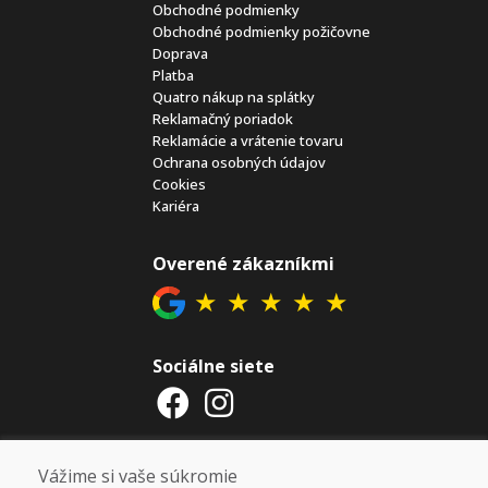
Obchodné podmienky
Obchodné podmienky požičovne
Doprava
Platba
Quatro nákup na splátky
Reklamačný poriadok
Reklamácie a vrátenie tovaru
Ochrana osobných údajov
Cookies
Kariéra
Overené zákazníkmi
★
★
★
★
★
Sociálne siete
Otváracie hodiny
Vážime si vaše súkromie