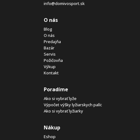
info@domivosport.sk
O nás
Blog
O nás
Predajňa
Bazár
Servis
Požičovňa
Výkup
Kontakt
Poradíme
Ako si vybrať lyže
Výpočet výšky lyžiarskych palíc
Ako si vybrať lyžiarky
Nákup
Eshop