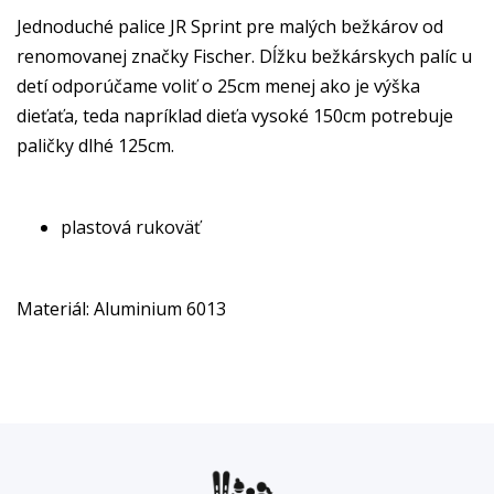
Jednoduché palice JR Sprint pre malých bežkárov od
renomovanej značky Fischer. Dĺžku bežkárskych palíc u
detí odporúčame voliť o 25cm menej ako je výška
dieťaťa, teda napríklad dieťa vysoké 150cm potrebuje
paličky dlhé 125cm.
plastová rukoväť
Materiál: Aluminium 6013