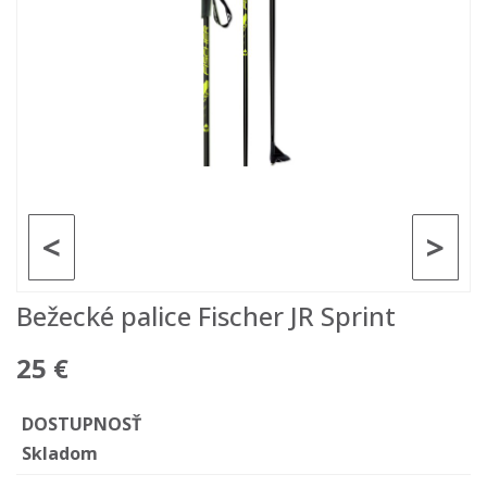
<
>
Bežecké palice Fischer JR Sprint
25 €
DOSTUPNOSŤ
Skladom