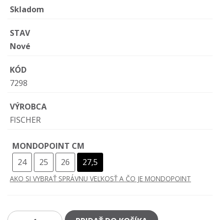
Skladom
STAV
Nové
KÓD
7298
VÝROBCA
FISCHER
MONDOPOINT CM
24
25
26
27,5
AKO SI VYBRAŤ SPRÁVNU VEĽKOSŤ A ČO JE MONDOPOINT