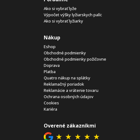
Ako si vybrať lyže
Výpočet výšky lyžiarskych palíc
Ako si vybrať lyžiarky
Nákup
Eshop
Obchodné podmienky
Obchodné podmienky požičovne
Doprava
Platba
Quatro nákup na splátky
Reklamačný poriadok
Reklamácie a vrátenie tovaru
Ochrana osobných údajov
Cookies
Kariéra
Overené zákazníkmi
★
★
★
★
★