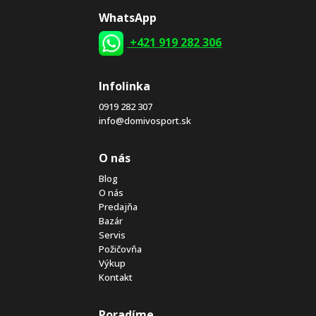
WhatsApp
+421 919 282 306
Infolinka
0919 282 307
info@domivosport.sk
O nás
Blog
O nás
Predajňa
Bazár
Servis
Požičovňa
Výkup
Kontakt
Poradíme