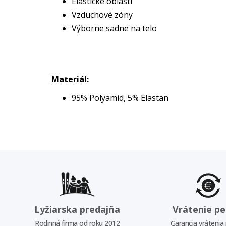
Elastické oblasti
Vzduchové zóny
Výborne sadne na telo
Materiál:
95% Polyamid, 5% Elastan
Lyžiarska predajňa
Vrátenie pe
Rodinná firma od roku 2012
Garancia vrátenia