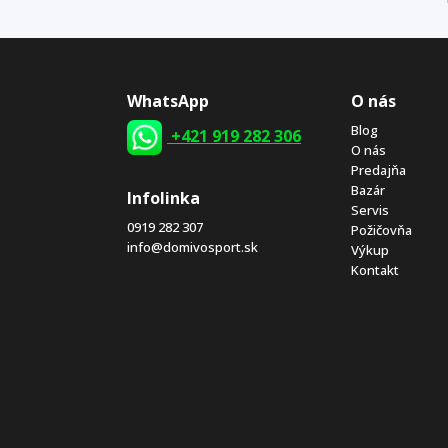
WhatsApp
O nás
Blog
+421 919 282 306
O nás
Predajňa
Bazár
Infolinka
Servis
0919 282 307
Požičovňa
info@domivosport.sk
Výkup
Kontakt