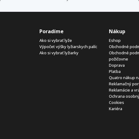
Poradíme
Nákup
Ako si vybrať lyže
Eshop
Výpočet výšky lyžiarskych palíc
Obchodné pod
Ako si vybrať lyžiarky
Obchodné pod
požičovne
Doprava
Platba
Quatro nákup n
Reklamačný por
Reklamácie a vr
Ochrana osobný
Cookies
Kariéra