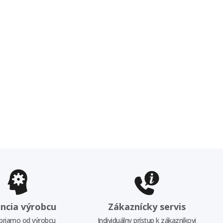
ncia výrobcu
Zákaznícky servis
priamo od výrobcu
Individuálny prístup k zákazníkovi