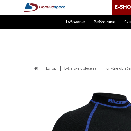
E-SH
Lyžovanie
Bežkovanie
Ski
Eshop
Lyžiarske oblečenie
Funkčné obleče