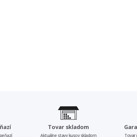
ňazí
Tovar skladom
Gara
 peňazí
Aktuálne stavy kusov skladom
Tovar 