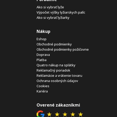
Ako si vybrať lyže
Výpočet výšky lyžiarskych palíc
Ako si vybrať lyžiarky
Nákup
Eshop
Obchodné podmienky
Obchodné podmienky požičovne
Doprava
Platba
Quatro nákup na splátky
Reklamačný poriadok
Reklamácie a vrátenie tovaru
Ochrana osobných údajov
Cookies
Kariéra
Overené zákazníkmi
★
★
★
★
★