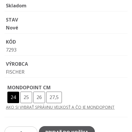
Skladom
STAV
Nové
KÓD
7293
VÝROBCA
FISCHER
MONDOPOINT CM
24
25
26
27,5
AKO SI VYBRAŤ SPRÁVNU VEĽKOSŤ A ČO JE MONDOPOINT