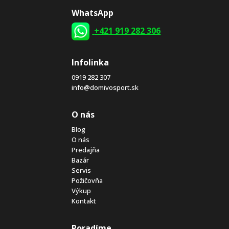
WhatsApp
+421 919 282 306
Infolinka
0919 282 307
info@domivosport.sk
O nás
Blog
O nás
Predajňa
Bazár
Servis
Požičovňa
Výkup
Kontakt
Poradíme