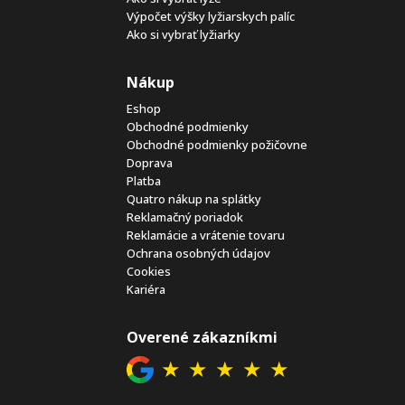
Výpočet výšky lyžiarskych palíc
Ako si vybrať lyžiarky
Nákup
Eshop
Obchodné podmienky
Obchodné podmienky požičovne
Doprava
Platba
Quatro nákup na splátky
Reklamačný poriadok
Reklamácie a vrátenie tovaru
Ochrana osobných údajov
Cookies
Kariéra
Overené zákazníkmi
★
★
★
★
★