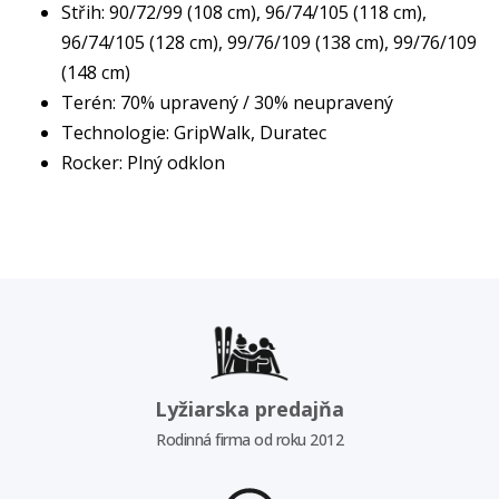
Střih: 90/72/99 (108 cm), 96/74/105 (118 cm),
96/74/105 (128 cm), 99/76/109 (138 cm), 99/76/109
(148 cm)
Terén: 70% upravený / 30% neupravený
Technologie: GripWalk, Duratec
Rocker: Plný odklon
Lyžiarska predajňa
Rodinná firma od roku 2012