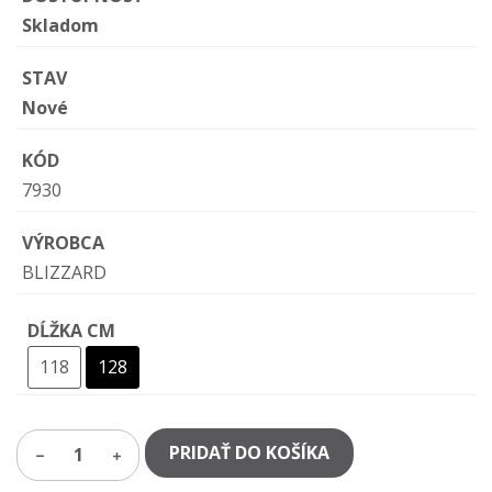
Skladom
STAV
Nové
KÓD
7930
VÝROBCA
BLIZZARD
DĹŽKA CM
118
128
PRIDAŤ DO KOŠÍKA
1