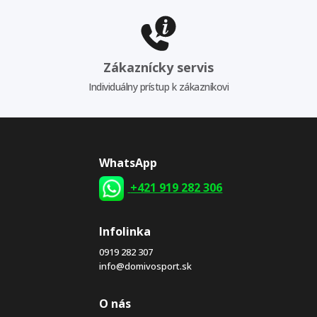
Zákaznícky servis
Individuálny prístup k zákazníkovi
WhatsApp
+421 919 282 306
Infolinka
0919 282 307
info@domivosport.sk
O nás