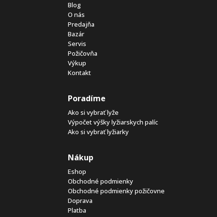
Blog
O nás
Predajňa
Bazár
Servis
Požičovňa
Výkup
Kontakt
Poradíme
Ako si vybrať lyže
Výpočet výšky lyžiarskych palíc
Ako si vybrať lyžiarky
Nákup
Eshop
Obchodné podmienky
Obchodné podmienky požičovne
Doprava
Platba