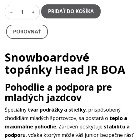
PRIDAŤ DO KOŠÍKA
1
POROVNAŤ
Snowboardové
topánky Head JR BOA
Pohodlie a podpora pre
mladých jazdcov
Špeciálny
tvar podrážky a stielky
, prispôsobený
chodidlám mladých športovcov, sa postará o
teplo a
maximálne pohodlie
. Zároveň poskytuje
stabilitu a
podporu
, vďaka ktorým môže váš junior bezpečne rásť