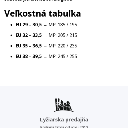
Veľkostná tabuľka
EU 29 – 30,5
→ MP: 185 / 195
EU 32 – 33,5
→ MP: 205 / 215
EU 35 – 36,5
→ MP: 220 / 235
EU 38 – 39,5
→ MP: 245 / 255
Lyžiarska predajňa
Rodinná firma od roku 2012