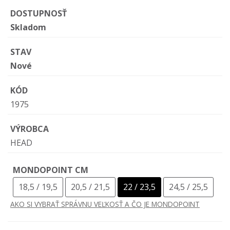
DOSTUPNOSŤ
Skladom
STAV
Nové
KÓD
1975
VÝROBCA
HEAD
MONDOPOINT CM
18,5 / 19,5
20,5 / 21,5
22 / 23,5
24,5 / 25,5
AKO SI VYBRAŤ SPRÁVNU VEĽKOSŤ A ČO JE MONDOPOINT