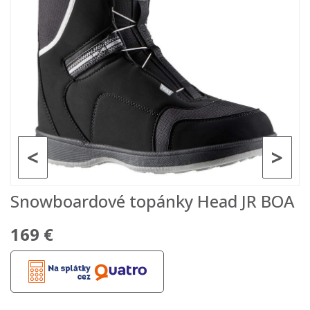
<
>
Snowboardové topánky Head JR BOA
169 €