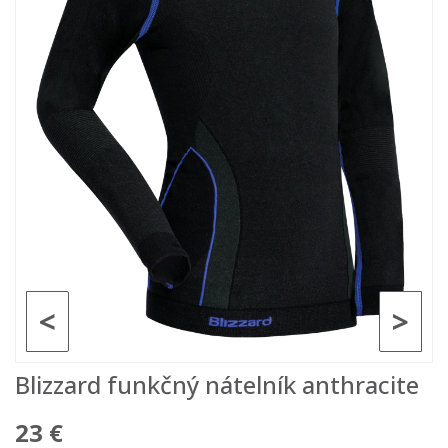
<
>
Blizzard funkčný nátelník anthracite
23 €