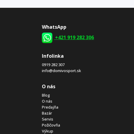
WhatsApp
+421 919 282 306
Infolinka
0919 282 307
info@domivosport.sk
O nás
Blog
O nás
Predajňa
Bazár
Servis
Požičovňa
Výkup