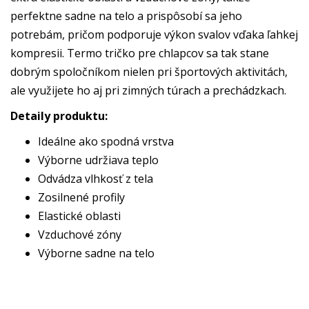
perfektne sadne na telo a prispôsobí sa jeho
potrebám, pričom podporuje výkon svalov vďaka ľahkej
kompresii. Termo tričko pre chlapcov sa tak stane
dobrým spoločníkom nielen pri športových aktivitách,
ale využijete ho aj pri zimných túrach a prechádzkach.
Detaily produktu:
Ideálne ako spodná vrstva
Výborne udržiava teplo
Odvádza vlhkosť z tela
Zosilnené profily
Elastické oblasti
Vzduchové zóny
Výborne sadne na telo